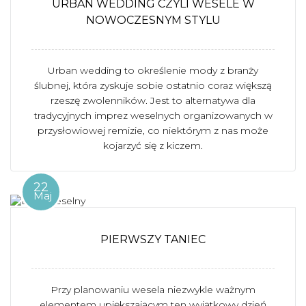
URBAN WEDDING CZYLI WESELE W
NOWOCZESNYM STYLU
Urban wedding to określenie mody z branży
ślubnej, która zyskuje sobie ostatnio coraz większą
rzeszę zwolenników. Jest to alternatywa dla
tradycyjnych imprez weselnych organizowanych w
przysłowiowej remizie, co niektórym z nas może
kojarzyć się z kiczem.
22
Maj
PIERWSZY TANIEC
Przy planowaniu wesela niezwykle ważnym
elementem upiększającym ten wyjątkowy dzień