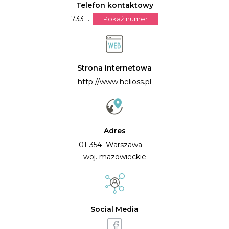
Telefon kontaktowy
733-...
Pokaż numer
Strona internetowa
http://www.helioss.pl
Adres
01-354 Warszawa
woj. mazowieckie
Social Media