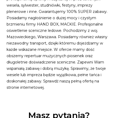
wesela, sylwester, studniówki, festyny, imprezy
plenerowe i inne. Gwarantujemy 100% SUPER zabawy.
Posiadamy nagłośnienie o dużej mocy i czystym
brzmieniu firmy HAND BOX, MACKIE. Profesjonalne
oświetlenie sceniczne ledowe. Pochodzimy z woj.
Mazowieckiego, Warszawa. Posiadamy również własny
niezawodny transport, dzięki któremu dojeżdżamy w
każde wskazane miejsce. W ofercie mamy dość
obszerny repertuar muzycznych piosenek oraz
długoletnie doświadczenie sceniczne. Zapewni Wam
wspaniałą zabawę i dobrą muzykę. Sprawimy, że twoje
wesele lub impreza będzie wyjątkowa, pełne tańca i
doskonałej zabawy. Sprawdź naszą pełną ofertę na
stronie internetowej.
Masz pytania?