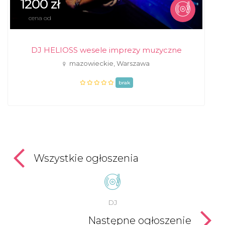
1200 zł
cena od
DJ HELIOSS wesele imprezy muzyczne
mazowieckie, Warszawa
brak
Wszystkie ogłoszenia
DJ
Następne ogłoszenie