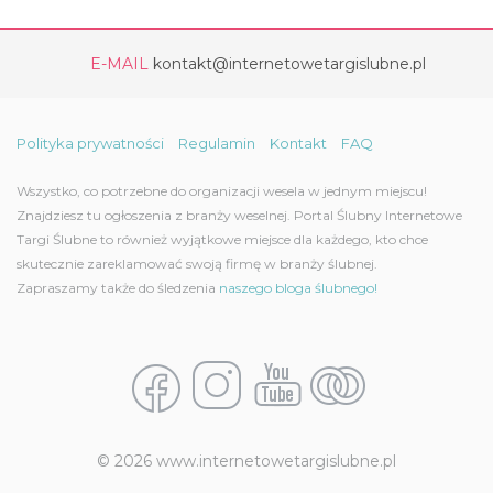
E-MAIL
kontakt@internetowetargislubne.pl
Polityka prywatności
Regulamin
Kontakt
FAQ
Wszystko, co potrzebne do organizacji wesela w jednym miejscu!
Znajdziesz tu ogłoszenia z branży weselnej. Portal Ślubny Internetowe
Targi Ślubne to również wyjątkowe miejsce dla każdego, kto chce
skutecznie zareklamować swoją firmę w branży ślubnej.
Zapraszamy także do śledzenia
naszego bloga ślubnego!
© 2026 www.internetowetargislubne.pl