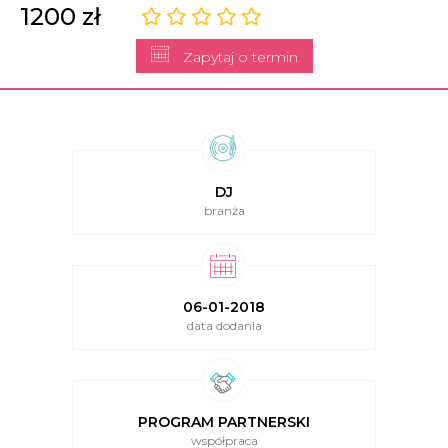
1200 zł
Zapytaj o termin
DJ
branża
06-01-2018
data dodania
PROGRAM PARTNERSKI
współpraca