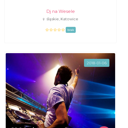
Dj na Wesele
śląskie, Katowice
brak
2018-01-06