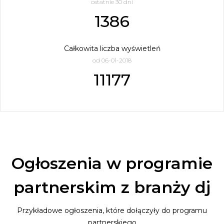
ostatnie 30 dni
1386
Całkowita liczba wyświetleń
od 06-01-2018
11177
Ogłoszenia w programie
partnerskim z branży dj
Przykładowe ogłoszenia, które dołączyły do programu
partnerskiego