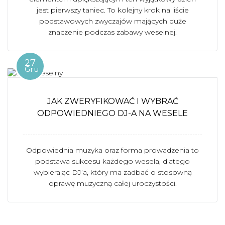
jest pierwszy taniec. To kolejny krok na liście
podstawowych zwyczajów mających duże
znaczenie podczas zabawy weselnej.
27
Gru
JAK ZWERYFIKOWAĆ I WYBRAĆ
ODPOWIEDNIEGO DJ-A NA WESELE
Odpowiednia muzyka oraz forma prowadzenia to
podstawa sukcesu każdego wesela, dlatego
wybierając DJ’a, który ma zadbać o stosowną
oprawę muzyczną całej uroczystości.