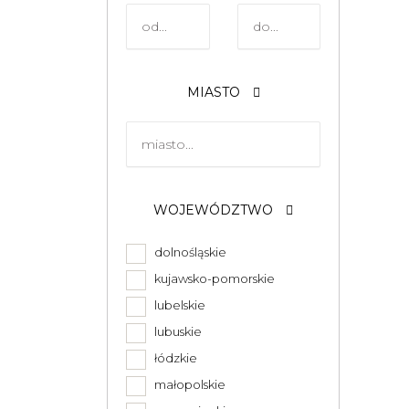
MIASTO
WOJEWÓDZTWO
dolnośląskie
kujawsko-pomorskie
lubelskie
lubuskie
łódzkie
małopolskie