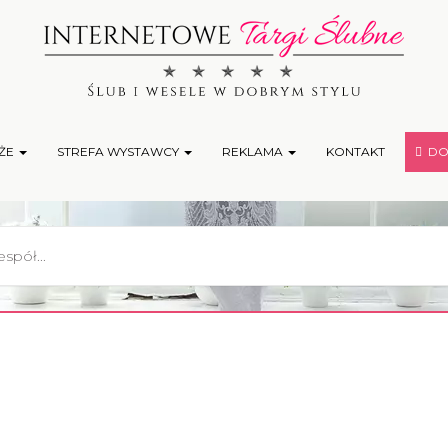
ŻE
STREFA WYSTAWCY
REKLAMA
KONTAKT
DOD