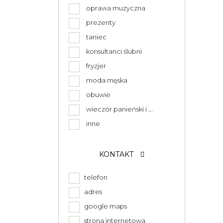
oprawa muzyczna
prezenty
taniec
konsultanci ślubni
fryzjer
moda męska
obuwie
wieczór panieński i ...
inne
KONTAKT
telefon
adres
google maps
strona internetowa