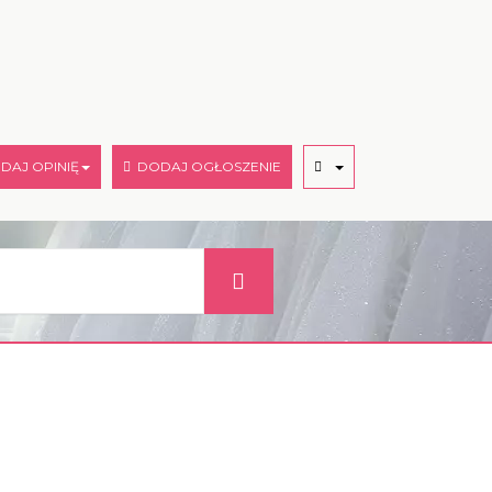
AJ OPINIĘ
DODAJ OGŁOSZENIE