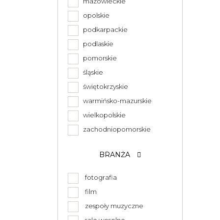
mazowieckie
opolskie
podkarpackie
podlaskie
pomorskie
śląskie
świętokrzyskie
warmińsko-mazurskie
wielkopolskie
zachodniopomorskie
BRANŻA
fotografia
film
zespoły muzyczne