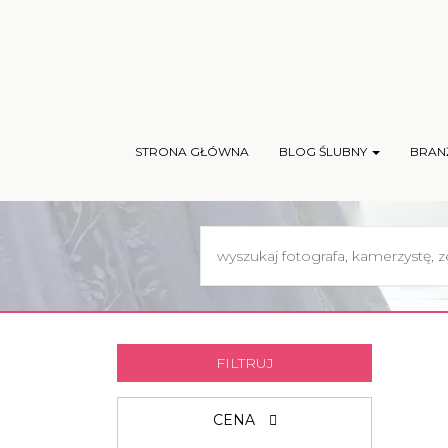
STRONA GŁÓWNA
BLOG ŚLUBNY
BRAN
FILTRUJ
CENA