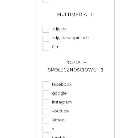
MULTIMEDIA
zdjęcia
zdjęcia w opiniach
film
PORTALE
SPOŁECZNOŚCIOWE
facebook
google+
instagram
youtube
vimeo
x
tumblr