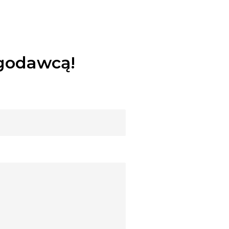
ugodawcą!