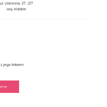
ul. Ustronna 27 /27
woj. łódzkie
z jego linkiem.
zenie