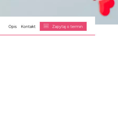
Opis
Kontakt
Zapytaj o termin