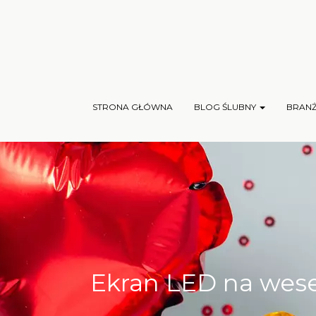
STRONA GŁÓWNA
BLOG ŚLUBNY
BRAN
Ekran LED na wese