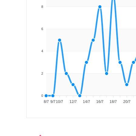
8
6
4
2
0
8/7
9/7
10/7
12/7
14/7
16/7
18/7
20/7