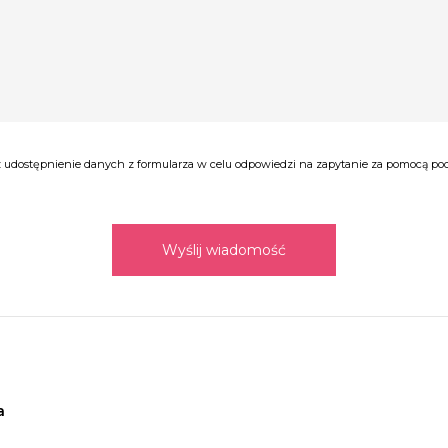
udostępnienie danych z formularza w celu odpowiedzi na zapytanie za pomocą poczt
Wyślij wiadomość
a