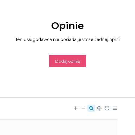
Opinie
Ten usługodawca nie posiada jeszcze żadnej opinii
Dodaj opinię