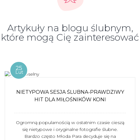
Artykuły na blogu ślubnym,
które mogą Cię zainteresować
25
Lut
NIETYPOWA SESJA ŚLUBNA-PRAWDZIWY
HIT DLA MIŁOŚNIKÓW KONI
Ogromną popularnością w ostatnim czasie cieszą
się nietypowe i oryginalne fotografie ślubne.
Bardzo często Młoda Para decyduje się na