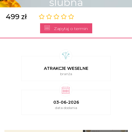
ślubna
499 zł
Zapytaj o termin
ATRAKCJE WESELNE
branża
03-06-2026
data dodania