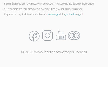
Targi Ślubne to również wyjątkowe miejsce dla każdego, kto chce
skutecznie zareklamować swoją firmę w branży ślubnej.
Zapraszamy także do śledzenia
naszego bloga ślubnego!
© 2026 www.internetowetargislubne.pl