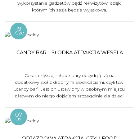
wykorzystanie gadżetów bądź rekwizytów, dzięki
którym ich sesja będzie wyjątkowa.
19
Cze
CANDY BAR – SŁODKA ATRAKCJA WESELA
Coraz częściej młode pary decydują się na
dodatkowy stół z drobnymi słodkościami, czyli tzw.
„candy bar”. Jest on ustawiony w osobnym miejscu
z łatwym do niego dojściem szczególnie dla dzieci.
07
Lis
ODJAZDOWA ATRAKCJA, CZYLI FOOD