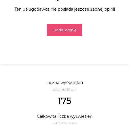
Ten usługodawca nie posiada jeszcze żadnej opinii
Dodaj opinię
Liczba wyświetleń
ostatnie 30 dni
175
Całkowita liczba wyświetleń
od 03-06-2026