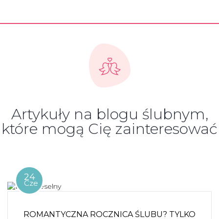
Artykuły na blogu ślubnym,
które mogą Cię zainteresować
24
Cze
ROMANTYCZNA ROCZNICA ŚLUBU? TYLKO