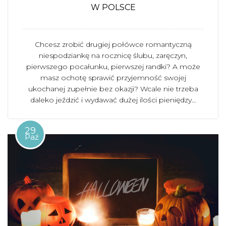
W POLSCE
Chcesz zrobić drugiej połówce romantyczną
niespodziankę na rocznicę ślubu, zaręczyn,
pierwszego pocałunku, pierwszej randki? A może
masz ochotę sprawić przyjemność swojej
ukochanej zupełnie bez okazji? Wcale nie trzeba
daleko jeździć i wydawać dużej ilości pieniędzy…
29
Paź