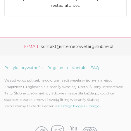
restauratorów.
E-MAIL
kontakt@internetowetargislubne.pl
Polityka prywatności
Regulamin
Kontakt
FAQ
Wszystko, co potrzebne do organizacji wesela w jednym miejscu!
Znajdziesz tu ogłoszenia z branży weselnej. Portal Ślubny Internetowe
Targi Ślubne to również wyjątkowe miejsce dla każdego, kto chce
skutecznie zareklamować swoją firmę w branży ślubnej.
Zapraszamy także do śledzenia
naszego bloga ślubnego!