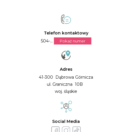
Telefon kontaktowy
504-...
Pokaż numer
Adres
41-300 Dąbrowa Górnicza
ul. Graniczna 10B
woj. śląskie
Social Media