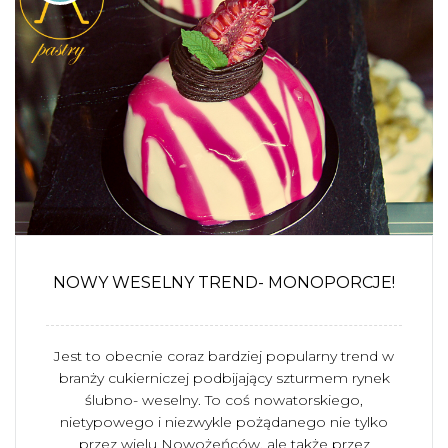
NOWY WESELNY TREND- MONOPORCJE!
Jest to obecnie coraz bardziej popularny trend w
branży cukierniczej podbijający szturmem rynek
ślubno- weselny. To coś nowatorskiego,
nietypowego i niezwykle pożądanego nie tylko
przez wielu Nowożeńców, ale także przez