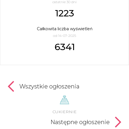
ostatnie 30 dni
1223
Całkowita liczba wyświetleń
od 14-07-2025
6341
Wszystkie ogłoszenia
CUKIERNIE
Następne ogłoszenie