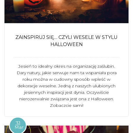
ZAINSPIRUJ SIĘ… CZYLI WESELE W STYLU
HALLOWEEN
Jesień to idealny okres na organizację zaślubin.
Dary natury, jakie serwuje nam ta wspaniała pora
roku można w cudowny sposób wpleść w
dekoracje weselne. Jedną z naszych ulubionych
jesiennych inspiracji jest dynia. Oczywiście
nierozerwalnie związana jest ona z Halloween.
Zobaczcie sami!
31
Mar