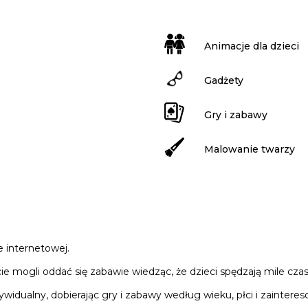
Animacje dla dzieci
Gadżety
Gry i zabawy
Malowanie twarzy
e internetowej.
 mogli oddać się zabawie wiedząc, że dzieci spędzają mile czas
dualny, dobierając gry i zabawy według wieku, płci i zaintereso