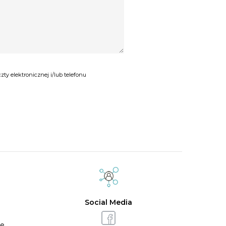
y elektronicznej i/lub telefonu
Social Media
ie