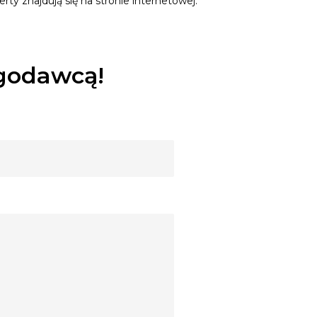
y znajdują się na stronie internetowej.
ugodawcą!