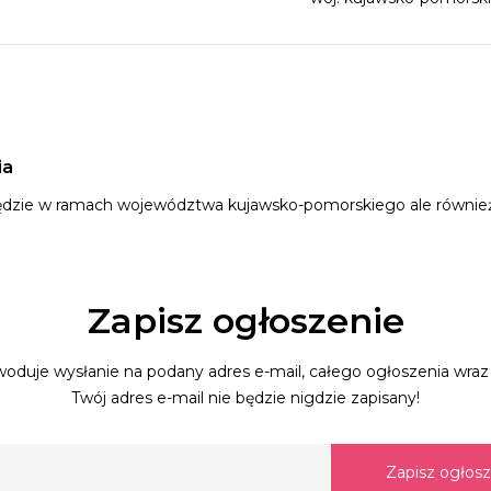
ia
dzie w ramach województwa kujawsko-pomorskiego ale również da
Zapisz ogłoszenie
oduje wysłanie na podany adres e-mail, całego ogłoszenia wraz 
Twój adres e-mail nie będzie nigdzie zapisany!
Zapisz ogłos