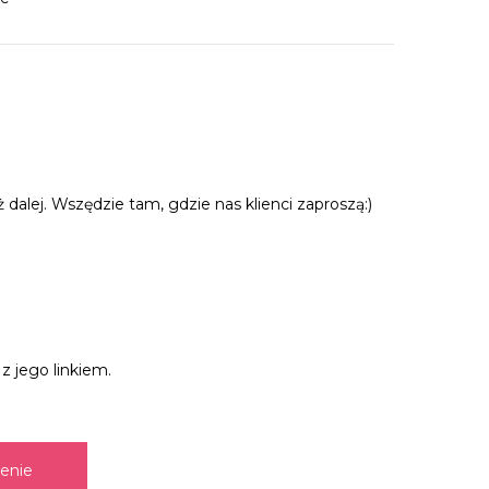
lej. Wszędzie tam, gdzie nas klienci zaproszą:)
z jego linkiem.
zenie