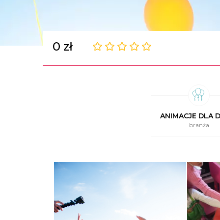
0 zł
ANIMACJE DLA D
branża