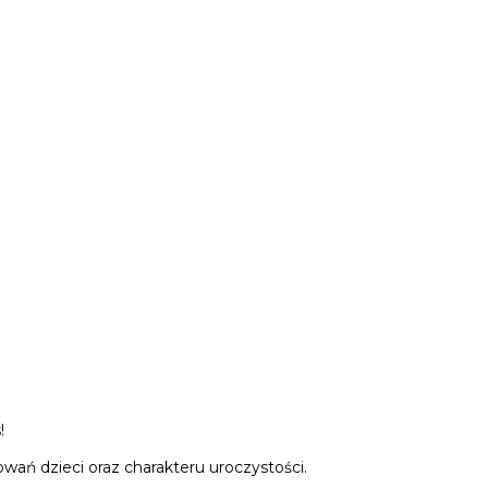
!
wań dzieci oraz charakteru uroczystości.