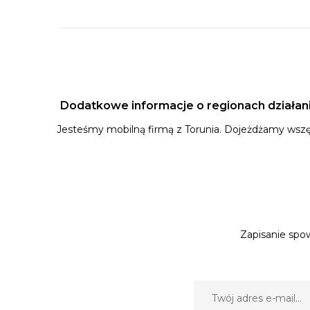
Dodatkowe informacje o regionach działan
Jesteśmy mobilną firmą z Torunia. Dojeżdżamy wszę
Zapisanie spow