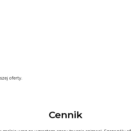
zej oferty.
Cennik